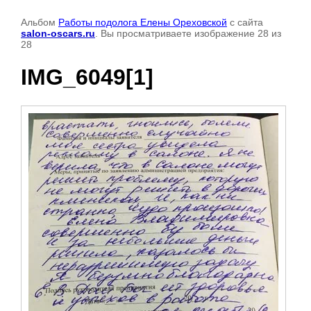
Альбом
Работы подолога Елены Ореховской
с сайта
salon-oscars.ru
. Вы просматриваете изображение 28 из
28
IMG_6049[1]